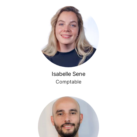
Isabelle Sene
Comptable