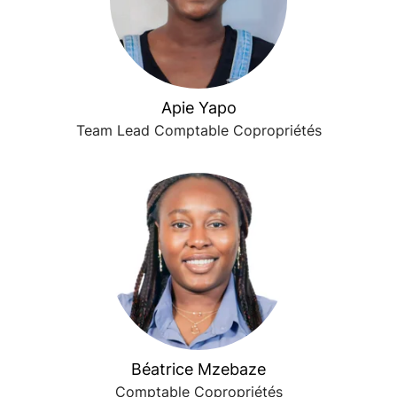
Apie Yapo
Team Lead Comptable Copropriétés
Béatrice Mzebaze
Comptable Copropriétés