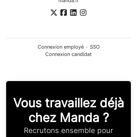
manda.fr
Connexion employé
·
SSO
Connexion candidat
Vous travaillez déjà
chez Manda ?
Recrutons ensemble pour