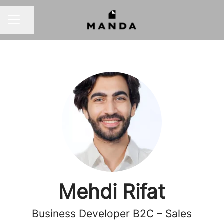
Partager la page
MENU CARRIÈRE
Mehdi Rifat
Business Developer B2C – Sales