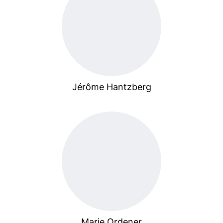
Jérôme Hantzberg
Marie Ordener