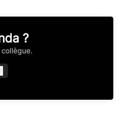
nda ?
 collègue.
Connexion