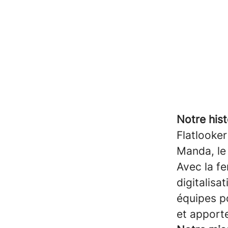
Notre hist
Flatlooker
Manda, le 
Avec la fe
digitalisa
équipes po
et apport