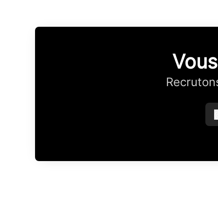
Vous
Recrutons