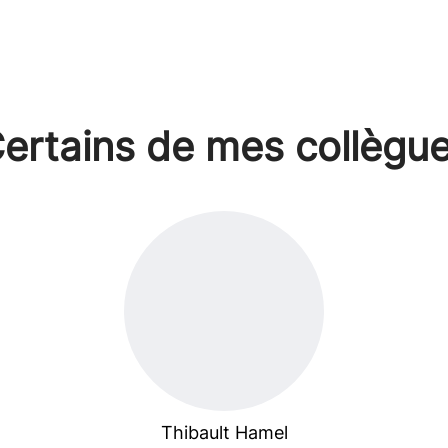
ertains de mes collègu
Thibault Hamel