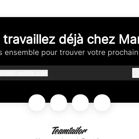
 travaillez déjà chez Ma
 ensemble pour trouver votre prochain
@
hello-syndic.com
hello-syndic.com