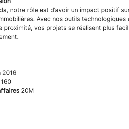
sion
, notre rôle est d’avoir un impact positif su
immobilières. Avec nos outils technologiques 
 proximité, vos projets se réalisent plus faci
dement.
n
2016
s
160
affaires
20M