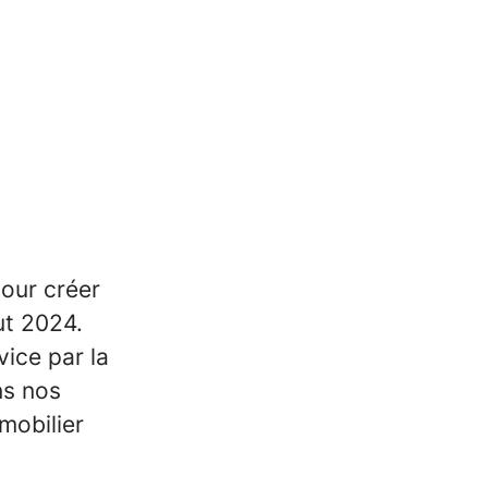
pour créer
ut 2024.
vice par la
ans nos
mobilier