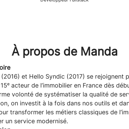
À propos de Manda
oire
 (2016) et Hello Syndic (2017) se rejoignent 
15ᵉ acteur de l’immobilier en France dès déb
rme volonté de systématiser la qualité de ser
tion, on investit à la fois dans nos outils et d
ur transformer les métiers classiques de l’im
er un service modernisé.