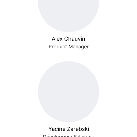
Alex Chauvin
Product Manager
Yacine Zarebski
Développeur Fullstack