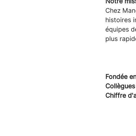
Notre mis
Chez Manda
histoires 
équipes de
plus rapi
Fondée e
Collègue
Chiffre d'