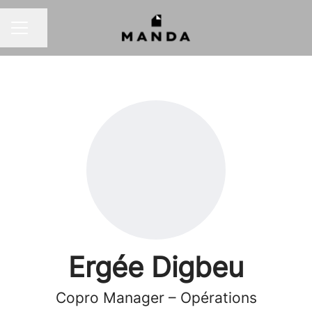
Partager la page
MENU CARRIÈRE
Ergée Digbeu
Copro Manager – Opérations